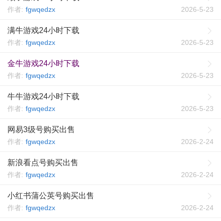
作者:
fgwqedzx
2026-5-23
满牛游戏24小时下载
作者:
fgwqedzx
2026-5-23
金牛游戏24小时下载
作者:
fgwqedzx
2026-5-23
牛牛游戏24小时下载
作者:
fgwqedzx
2026-5-23
网易3级号购买出售
作者:
fgwqedzx
2026-2-24
新浪看点号购买出售
作者:
fgwqedzx
2026-2-24
小红书蒲公英号购买出售
作者:
fgwqedzx
2026-2-24